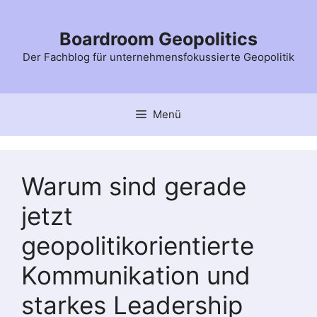
Zum
Inhalt
Boardroom Geopolitics
springen
Der Fachblog für unternehmensfokussierte Geopolitik
Menü
Warum sind gerade
jetzt
geopolitikorientierte
Kommunikation und
starkes Leadership