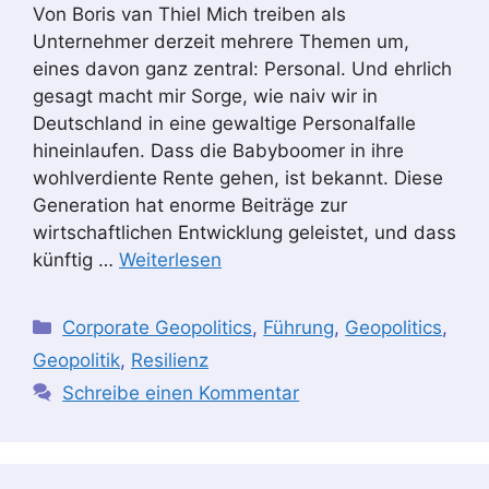
Von Boris van Thiel Mich treiben als
Unternehmer derzeit mehrere Themen um,
eines davon ganz zentral: Personal. Und ehrlich
gesagt macht mir Sorge, wie naiv wir in
Deutschland in eine gewaltige Personalfalle
hineinlaufen. Dass die Babyboomer in ihre
wohlverdiente Rente gehen, ist bekannt. Diese
Generation hat enorme Beiträge zur
wirtschaftlichen Entwicklung geleistet, und dass
künftig …
Weiterlesen
Kategorien
Corporate Geopolitics
,
Führung
,
Geopolitics
,
Geopolitik
,
Resilienz
Schreibe einen Kommentar