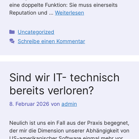
eine doppelte Funktion: Sie muss einerseits
Reputation und …
Weiterlesen
Kategorien
Uncategorized
Schreibe einen Kommentar
Sind wir IT- technisch
bereits verloren?
8. Februar 2026
von
admin
Neulich ist uns ein Fall aus der Praxis begegnet,
der mir die Dimension unserer Abhängigkeit von
US-amerikanischer Software einmal mehr vor