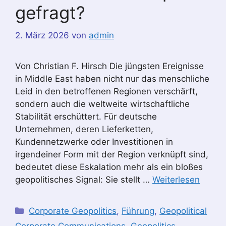
gefragt?
2. März 2026
von
admin
Von Christian F. Hirsch Die jüngsten Ereignisse
in Middle East haben nicht nur das menschliche
Leid in den betroffenen Regionen verschärft,
sondern auch die weltweite wirtschaftliche
Stabilität erschüttert. Für deutsche
Unternehmen, deren Lieferketten,
Kundennetzwerke oder Investitionen in
irgendeiner Form mit der Region verknüpft sind,
bedeutet diese Eskalation mehr als ein bloßes
geopolitisches Signal: Sie stellt …
Weiterlesen
Kategorien
Corporate Geopolitics
,
Führung
,
Geopolitical
Corporate Communications
,
Geopolitics
,