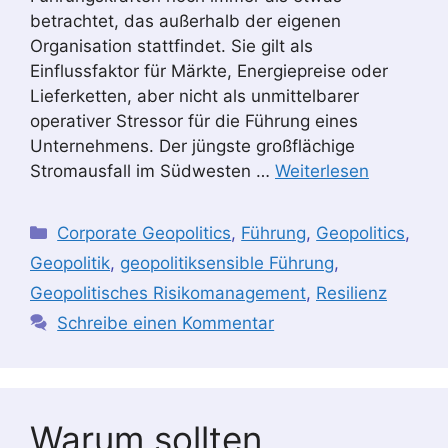
betrachtet, das außerhalb der eigenen
Organisation stattfindet. Sie gilt als
Einflussfaktor für Märkte, Energiepreise oder
Lieferketten, aber nicht als unmittelbarer
operativer Stressor für die Führung eines
Unternehmens. Der jüngste großflächige
Stromausfall im Südwesten …
Weiterlesen
Kategorien
Corporate Geopolitics
,
Führung
,
Geopolitics
,
Geopolitik
,
geopolitiksensible Führung
,
Geopolitisches Risikomanagement
,
Resilienz
Schreibe einen Kommentar
Warum sollten