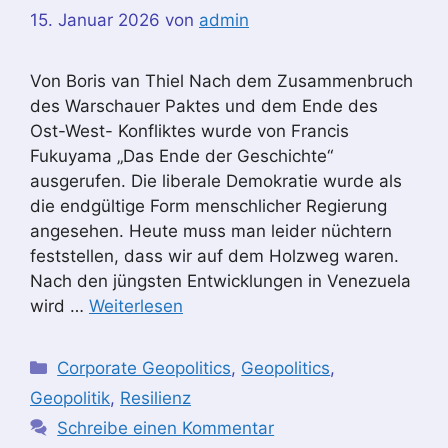
15. Januar 2026
von
admin
Von Boris van Thiel Nach dem Zusammenbruch
des Warschauer Paktes und dem Ende des
Ost-West- Konfliktes wurde von Francis
Fukuyama „Das Ende der Geschichte“
ausgerufen. Die liberale Demokratie wurde als
die endgültige Form menschlicher Regierung
angesehen. Heute muss man leider nüchtern
feststellen, dass wir auf dem Holzweg waren.
Nach den jüngsten Entwicklungen in Venezuela
wird …
Weiterlesen
Kategorien
Corporate Geopolitics
,
Geopolitics
,
Geopolitik
,
Resilienz
Schreibe einen Kommentar